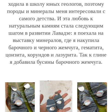
ходила в школу юных геологов, поэтому
породы и минералы меня интересовали с
самого детства. И эта любовь к
натуральным камням стала следующим
шагом в развитии Лавадзе: я поехала на
выставку минералов, где я накупила
барочного и черного жемчуга, гематита,
цоизита, корундов и лазурита. Так к глине
я добавила бусины барочного жемчуга.