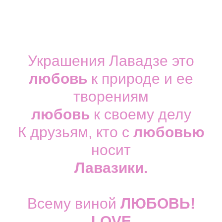
Украшения Лавадзе это
любовь
к природе и ее
творениям
любовь
к своему делу
К друзьям, кто с
любовью
носит
Лавазики.
Всему виной
ЛЮБОВЬ!
LOVE