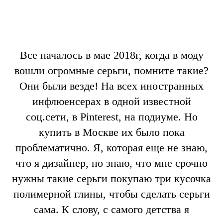
Все началось в мае 2018г, когда в моду
вошли огромные серьги, помните такие?
Они были везде! На всех иностранных
инфлюенсерах в одной известной
соц.сети, в Pinterest, на подиуме. Но
купить в Москве их было пока
проблематично. Я, которая еще не знаю,
что я дизайнер, но знаю, что мне срочно
нужны такие серьги покупаю три кусочка
полимерной глины, чтобы сделать серьги
сама. К слову, с самого детства я