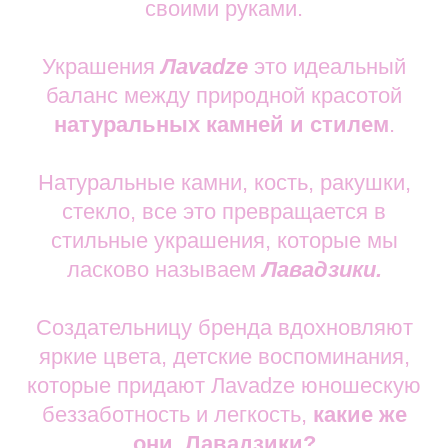
своими руками.
Украшения
Лavadze
это идеальный
баланс между природной красотой
натуральных камней и стилем
.
Натуральные камни, кость, ракушки,
стекло, все это превращается в
стильные украшения, которые мы
ласково называем
Лавадзики.
Создательницу бренда вдохновляют
яркие цвета, детские воспоминания,
которые придают Лavadze юношескую
беззаботность и легкость,
какие же
они, Лавадзики?