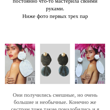
постоянно что-то мастерила своими
руками.
Ниже фото первых трех пар
Они получились смешные, но очень
большие и необычные. Конечно же
сестрам тоже такие понадобились и я